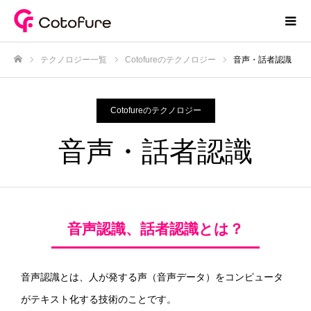
テクノロジー一覧
Cotofureのテクノロジー
音声・話者認識
ホーム
Cotofureのテクノロジー
音声・話者認識
音声認識、話者認識とは？
音声認識とは、人が発する声（音声データ）をコンピュータ
がテキスト化する技術のことです。