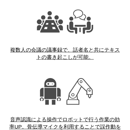
複数人の会議の議事録で、話者名と共にテキス
トの書き起こしが可能。
音声認識による操作でロボットで行う作業の効
率UP。骨伝導マイクを利用することで誤作動を