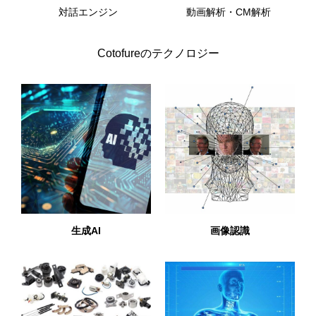
対話エンジン
動画解析・CM解析
Cotofureのテクノロジー
生成AI
画像認識