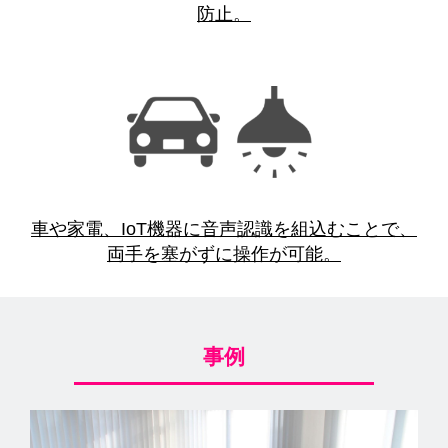
防止。
車や家電、IoT機器に音声認識を組込むことで、
両手を塞がずに操作が可能。
事例