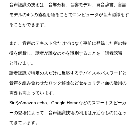
音声認識の技術は、音響分析、音響モデル、発音辞書、言語
モデルの4つの過程を経ることでコンピュータが音声認識をす
ることができます。
また、音声のテキスト化だけではなく事前に登録した声の特
徴を解析し、話者が誰なのかを識別することを「話者認識」
と呼びます。
話者認識で特定の人だけに反応するデバイスやパスワードと
音声を組み合わせたロック解除などセキュリティ面の活用の
需要も高まっています。
SiriやAmazon echo、Google Homeなどのスマートスピーカ
ーの登場によって、音声認識技術の利用は身近なものになっ
てきています。