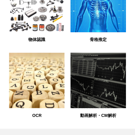
物体認識
骨格推定
OCR
動画解析・CM解析