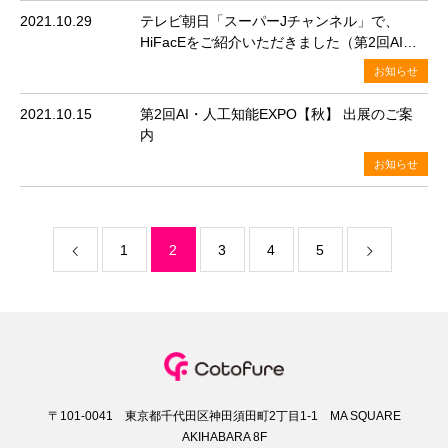
2021.10.29
テレビ朝日「スーパーJチャンネル」で、
HiFacEをご紹介いただきました（第2回AI・
人工知能EXPO【秋】）
お知らせ
2021.10.15
第2回AI・人工知能EXPO【秋】 出展のご案
内
お知らせ
1
2
3
4
5
〒101-0041 東京都千代田区神田須田町2丁目1-1 MA SQUARE
AKIHABARA 8F