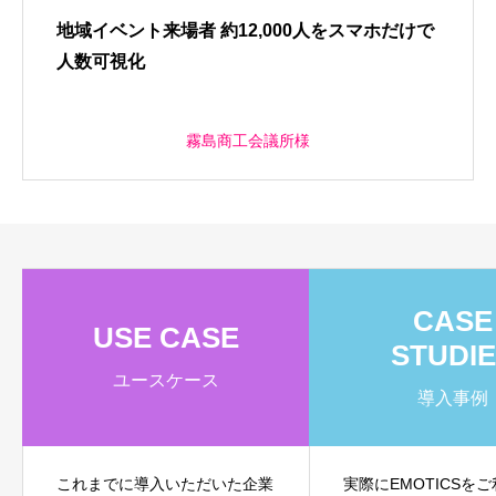
地域イベント来場者 約12,000人をスマホだけで
人数可視化
霧島商工会議所様
CASE
USE CASE
STUDI
ユースケース
導入事例
これまでに導入いただいた企業
実際にEMOTICSを